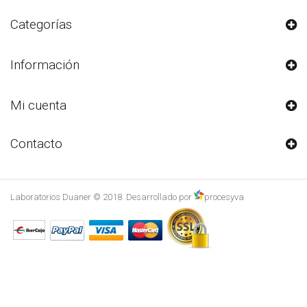
Categorías
Información
Mi cuenta
Contacto
Laboratorios Duaner © 2018. Desarrollado por
procesyva