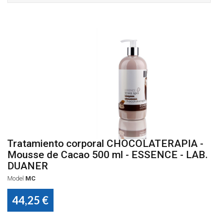
Tratamiento corporal CHOCOLATERAPIA -
Mousse de Cacao 500 ml - ESSENCE - LAB.
DUANER
Model
MC
44,25 €