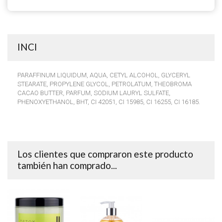
INCI
PARAFFINUM LIQUIDUM, AQUA, CETYL ALCOHOL, GLYCERYL
STEARATE, PROPYLENE GLYCOL, PETROLATUM, THEOBROMA
CACAO BUTTER, PARFUM, SODIUM LAURYL SULFATE,
PHENOXYETHANOL, BHT, CI 42051, CI 15985, CI 16255, CI 16185.
Los clientes que compraron este producto
también han comprado...