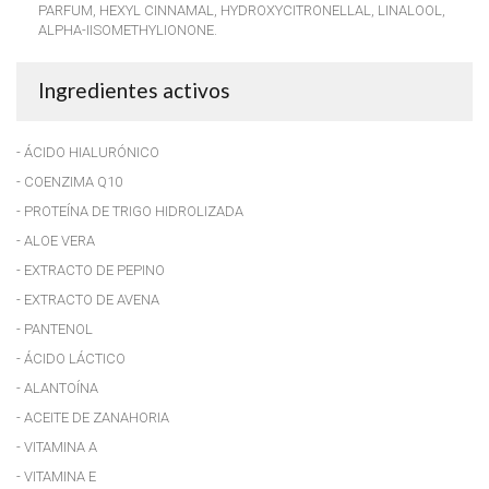
PARFUM, HEXYL CINNAMAL, HYDROXYCITRONELLAL, LINALOOL,
ALPHA-IISOMETHYLIONONE.
Ingredientes activos
- ÁCIDO HIALURÓNICO
- COENZIMA Q10
- PROTEÍNA DE TRIGO HIDROLIZADA
- ALOE VERA
- EXTRACTO DE PEPINO
- EXTRACTO DE AVENA
- PANTENOL
- ÁCIDO LÁCTICO
- ALANTOÍNA
- ACEITE DE ZANAHORIA
- VITAMINA A
- VITAMINA E