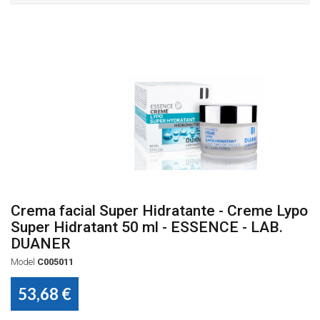
Crema facial Super Hidratante - Creme Lypo
Super Hidratant 50 ml - ESSENCE - LAB.
DUANER
Model
C005011
53,68 €