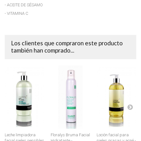
- ACEITE DE SÉSAMO
- VITAMINA C
Los clientes que compraron este producto
también han comprado...
Leche limpiadora
Floralys Bruma Facial
Loción facial para
facial pieles sensibles
Hidratante -
pieles grasas y acné -