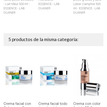
- Lait tilleul 500 ml -
ESSENCE - LAB.
Lotion Camphre 500
ESSENCE - LAB.
DUANER
ml - ESSENCE - LAB.
DUANER
DUANER
5 productos de la misma categoría:
Crema facial con
Crema facial todo
Crema con color