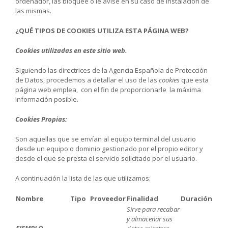
ordenador, las bloquee o le avise en su caso de instalación de
las mismas.
¿QUÉ TIPOS DE COOKIES UTILIZA ESTA PÁGINA WEB?
Cookies utilizadas en este sitio web.
Siguiendo las directrices de la Agencia Española de Protección
de Datos, procedemos a detallar el uso de las
cookies
que esta
página web emplea, con el fin de proporcionarle la máxima
información posible.
Cookies Propias:
Son aquellas que se envían al equipo terminal del usuario
desde un equipo o dominio gestionado por el propio editor y
desde el que se presta el servicio solicitado por el usuario.
A continuación la lista de las que utilizamos:
Nombre
Tipo
Proveedor
Finalidad
Duración
Sirve para recabar
y almacenar sus