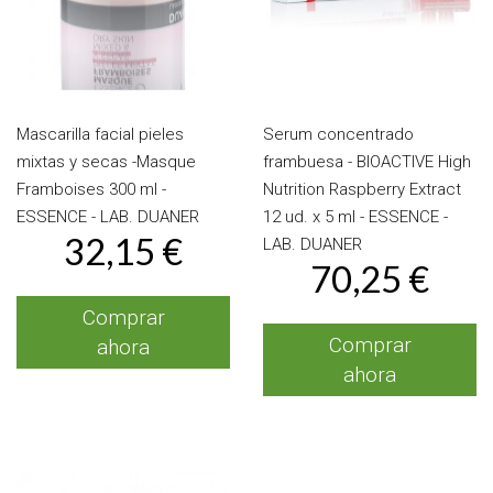
Mascarilla facial pieles
Serum concentrado
mixtas y secas -Masque
frambuesa - BIOACTIVE High
Framboises 300 ml -
Nutrition Raspberry Extract
ESSENCE - LAB. DUANER
12 ud. x 5 ml - ESSENCE -
32,15 €
LAB. DUANER
70,25 €
Comprar
Comprar
ahora
ahora