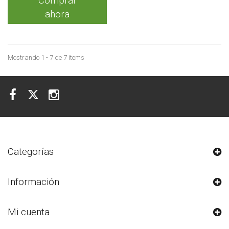
Comprar
ahora
Mostrando 1 - 7 de 7 items
Categorías
Información
Mi cuenta