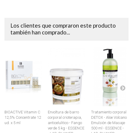
Los clientes que compraron este producto
también han comprado...
BIOACTIVE Vitamin C
Envoltura de barro
Tratamiento corporal
12,5% Concentrate 12
corporal crioterapia,
DETOX - Aloe Volcano
ud. x 5 ml
anticelulitico - Fango
Emulsión de Masaje
verde 5 kg - ESSENCE
500 ml - ESSENCE -