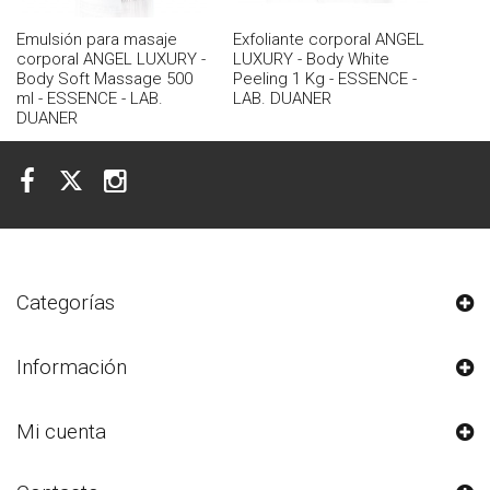
Emulsión para masaje
Exfoliante corporal ANGEL
corporal ANGEL LUXURY -
LUXURY - Body White
Body Soft Massage 500
Peeling 1 Kg - ESSENCE -
ml - ESSENCE - LAB.
LAB. DUANER
DUANER
Categorías
Información
Mi cuenta