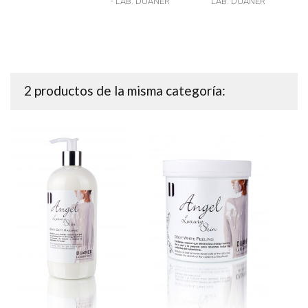
- LAB. DUANER
LAB. DUANER
2 productos de la misma categoría: